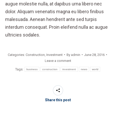
augue molestie nulla, at dapibus urna libero nec
dolor. Aliquam venenatis magna eu libero finibus
malesuada. Aenean hendrerit ante sed turpis
interdum consequat. Proin eleifend nulla ac augue
ultricies sodales.
Categories:
Construction
,
Investment
By
admin
June 28, 2016
Leave a comment
Tags:
business
construction
investment
news
world
Share this post