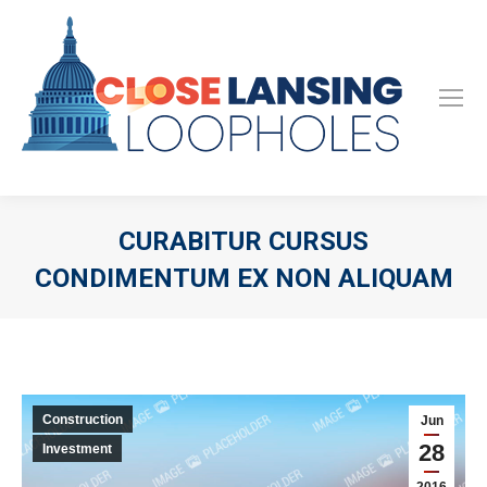
CURABITUR CURSUS
CONDIMENTUM EX NON ALIQUAM
Construction
Jun
28
Investment