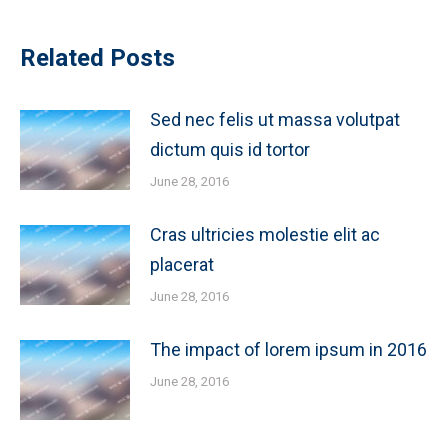
Related Posts
Sed nec felis ut massa volutpat
dictum quis id tortor
June 28, 2016
Cras ultricies molestie elit ac
placerat
June 28, 2016
The impact of lorem ipsum in 2016
June 28, 2016