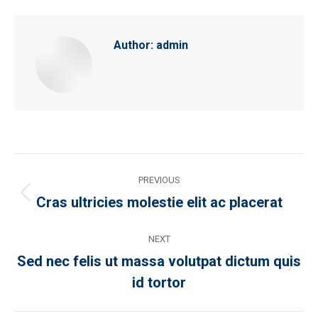
Author:
admin
Post
PREVIOUS
navigation
Cras ultricies molestie elit ac placerat
Previous
post:
NEXT
Sed nec felis ut massa volutpat dictum quis
Next
id tortor
post: