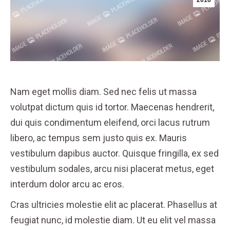
2016
Nam eget mollis diam. Sed nec felis ut massa
volutpat dictum quis id tortor. Maecenas hendrerit,
dui quis condimentum eleifend, orci lacus rutrum
libero, ac tempus sem justo quis ex. Mauris
vestibulum dapibus auctor. Quisque fringilla, ex sed
vestibulum sodales, arcu nisi placerat metus, eget
interdum dolor arcu ac eros.
Cras ultricies molestie elit ac placerat. Phasellus at
feugiat nunc, id molestie diam. Ut eu elit vel massa