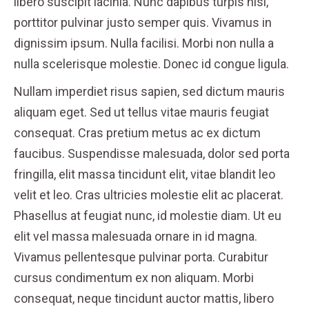
libero suscipit lacinia. Nunc dapibus turpis nisl,
porttitor pulvinar justo semper quis. Vivamus in
dignissim ipsum. Nulla facilisi. Morbi non nulla a
nulla scelerisque molestie. Donec id congue ligula.
Nullam imperdiet risus sapien, sed dictum mauris
aliquam eget. Sed ut tellus vitae mauris feugiat
consequat. Cras pretium metus ac ex dictum
faucibus. Suspendisse malesuada, dolor sed porta
fringilla, elit massa tincidunt elit, vitae blandit leo
velit et leo. Cras ultricies molestie elit ac placerat.
Phasellus at feugiat nunc, id molestie diam. Ut eu
elit vel massa malesuada ornare in id magna.
Vivamus pellentesque pulvinar porta. Curabitur
cursus condimentum ex non aliquam. Morbi
consequat, neque tincidunt auctor mattis, libero