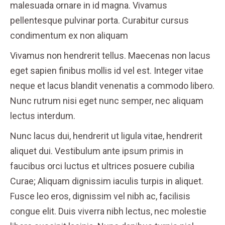
malesuada ornare in id magna. Vivamus
pellentesque pulvinar porta. Curabitur cursus
condimentum ex non aliquam
Vivamus non hendrerit tellus. Maecenas non lacus
eget sapien finibus mollis id vel est. Integer vitae
neque et lacus blandit venenatis a commodo libero.
Nunc rutrum nisi eget nunc semper, nec aliquam
lectus interdum.
Nunc lacus dui, hendrerit ut ligula vitae, hendrerit
aliquet dui. Vestibulum ante ipsum primis in
faucibus orci luctus et ultrices posuere cubilia
Curae; Aliquam dignissim iaculis turpis in aliquet.
Fusce leo eros, dignissim vel nibh ac, facilisis
congue elit. Duis viverra nibh lectus, nec molestie