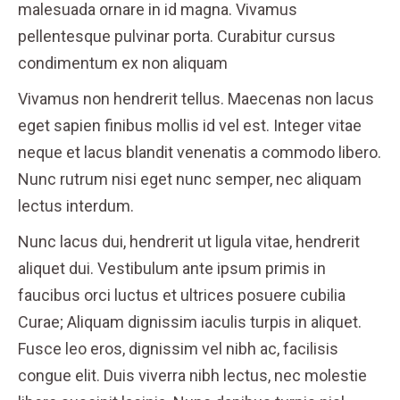
malesuada ornare in id magna. Vivamus
pellentesque pulvinar porta. Curabitur cursus
condimentum ex non aliquam
Vivamus non hendrerit tellus. Maecenas non lacus
eget sapien finibus mollis id vel est. Integer vitae
neque et lacus blandit venenatis a commodo libero.
Nunc rutrum nisi eget nunc semper, nec aliquam
lectus interdum.
Nunc lacus dui, hendrerit ut ligula vitae, hendrerit
aliquet dui. Vestibulum ante ipsum primis in
faucibus orci luctus et ultrices posuere cubilia
Curae; Aliquam dignissim iaculis turpis in aliquet.
Fusce leo eros, dignissim vel nibh ac, facilisis
congue elit. Duis viverra nibh lectus, nec molestie