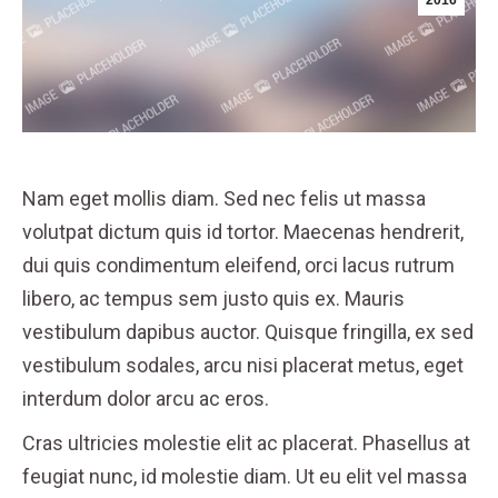
2016
Nam eget mollis diam. Sed nec felis ut massa
volutpat dictum quis id tortor. Maecenas hendrerit,
dui quis condimentum eleifend, orci lacus rutrum
libero, ac tempus sem justo quis ex. Mauris
vestibulum dapibus auctor. Quisque fringilla, ex sed
vestibulum sodales, arcu nisi placerat metus, eget
interdum dolor arcu ac eros.
Cras ultricies molestie elit ac placerat. Phasellus at
feugiat nunc, id molestie diam. Ut eu elit vel massa