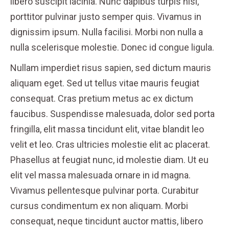
libero suscipit lacinia. Nunc dapibus turpis nisl,
porttitor pulvinar justo semper quis. Vivamus in
dignissim ipsum. Nulla facilisi. Morbi non nulla a
nulla scelerisque molestie. Donec id congue ligula.
Nullam imperdiet risus sapien, sed dictum mauris
aliquam eget. Sed ut tellus vitae mauris feugiat
consequat. Cras pretium metus ac ex dictum
faucibus. Suspendisse malesuada, dolor sed porta
fringilla, elit massa tincidunt elit, vitae blandit leo
velit et leo. Cras ultricies molestie elit ac placerat.
Phasellus at feugiat nunc, id molestie diam. Ut eu
elit vel massa malesuada ornare in id magna.
Vivamus pellentesque pulvinar porta. Curabitur
cursus condimentum ex non aliquam. Morbi
consequat, neque tincidunt auctor mattis, libero