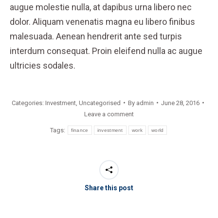
augue molestie nulla, at dapibus urna libero nec
dolor. Aliquam venenatis magna eu libero finibus
malesuada. Aenean hendrerit ante sed turpis
interdum consequat. Proin eleifend nulla ac augue
ultricies sodales.
Categories:
Investment
,
Uncategorised
By
admin
June 28, 2016
Leave a comment
Tags:
finance
investment
work
world
Share this post