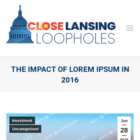
THE IMPACT OF LOREM IPSUM IN
2016
Investment
Jun
28
Uncategorised