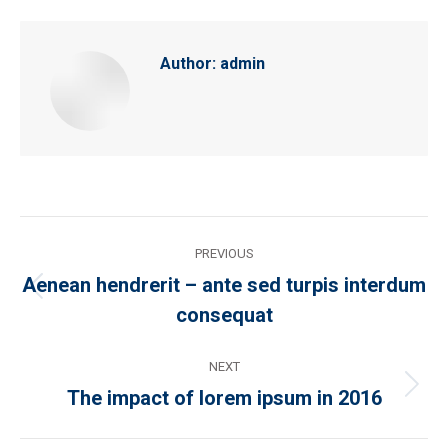
Author:
admin
Post
PREVIOUS
navigation
Aenean hendrerit – ante sed turpis interdum
Previous
consequat
post:
NEXT
The impact of lorem ipsum in 2016
Next
post: