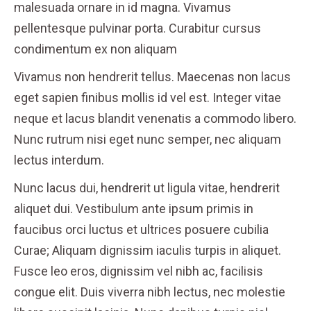
malesuada ornare in id magna. Vivamus
pellentesque pulvinar porta. Curabitur cursus
condimentum ex non aliquam
Vivamus non hendrerit tellus. Maecenas non lacus
eget sapien finibus mollis id vel est. Integer vitae
neque et lacus blandit venenatis a commodo libero.
Nunc rutrum nisi eget nunc semper, nec aliquam
lectus interdum.
Nunc lacus dui, hendrerit ut ligula vitae, hendrerit
aliquet dui. Vestibulum ante ipsum primis in
faucibus orci luctus et ultrices posuere cubilia
Curae; Aliquam dignissim iaculis turpis in aliquet.
Fusce leo eros, dignissim vel nibh ac, facilisis
congue elit. Duis viverra nibh lectus, nec molestie