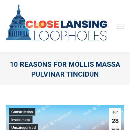
10 REASONS FOR MOLLIS MASSA
PULVINAR TINCIDUN
Construction
Jun
28
Investment
Uncategorised