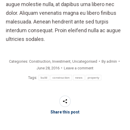
augue molestie nulla, at dapibus urna libero nec
dolor. Aliquam venenatis magna eu libero finibus
malesuada. Aenean hendrerit ante sed turpis
interdum consequat. Proin eleifend nulla ac augue
ultricies sodales.
Categories:
Construction
,
Investment
,
Uncategorised
By
admin
June 28, 2016
Leave a comment
Tags:
build
construction
news
property
Share this post