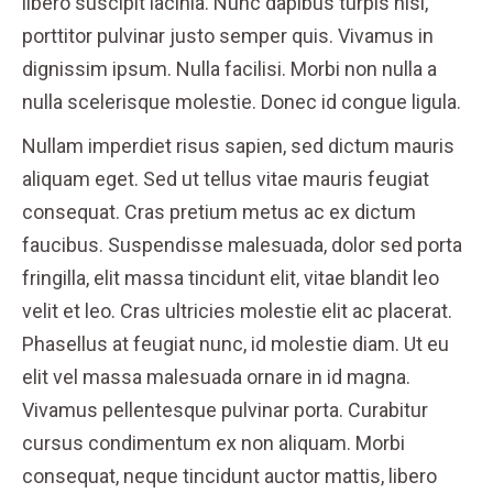
libero suscipit lacinia. Nunc dapibus turpis nisl,
porttitor pulvinar justo semper quis. Vivamus in
dignissim ipsum. Nulla facilisi. Morbi non nulla a
nulla scelerisque molestie. Donec id congue ligula.
Nullam imperdiet risus sapien, sed dictum mauris
aliquam eget. Sed ut tellus vitae mauris feugiat
consequat. Cras pretium metus ac ex dictum
faucibus. Suspendisse malesuada, dolor sed porta
fringilla, elit massa tincidunt elit, vitae blandit leo
velit et leo. Cras ultricies molestie elit ac placerat.
Phasellus at feugiat nunc, id molestie diam. Ut eu
elit vel massa malesuada ornare in id magna.
Vivamus pellentesque pulvinar porta. Curabitur
cursus condimentum ex non aliquam. Morbi
consequat, neque tincidunt auctor mattis, libero