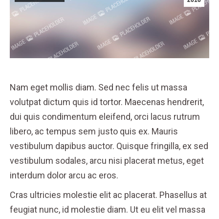
2016
Nam eget mollis diam. Sed nec felis ut massa
volutpat dictum quis id tortor. Maecenas hendrerit,
dui quis condimentum eleifend, orci lacus rutrum
libero, ac tempus sem justo quis ex. Mauris
vestibulum dapibus auctor. Quisque fringilla, ex sed
vestibulum sodales, arcu nisi placerat metus, eget
interdum dolor arcu ac eros.
Cras ultricies molestie elit ac placerat. Phasellus at
feugiat nunc, id molestie diam. Ut eu elit vel massa